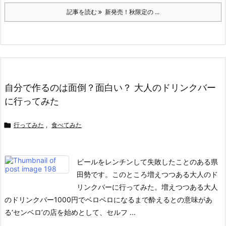
記事を読む
新発売！秋限定の ...
自分で作るのは面倒？面白い？ 大人のドリンクバー
に行ってみた

行ってみた
,
食べてみた
ビールをレンチンして失敗したことのある県
田勢です。このところ増えつつある大人のド
リンクバーに行ってみた。
増えつつある大人
のドリンクバー
1000円でベロベロになるまで酔えるとの意味があ
る‘センベロ’の店を始めとして、セルフ ...