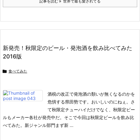
記事を読む
世界で最も愛されてる
新発売！秋限定のビール・発泡酒を飲み比べてみた
2016版

食べてみた
酒税の改正で発泡酒の類いが無くなるのかを
危惧する県田勢です。おいしいのにねぇ。
さ
て秋限定チューハイだけでなく、秋限定ビー
ルもメーカー各社が発売中だ。そこで今回は秋限定ビールを飲み比
べてみた。
新ジャンル部門
まず新 ...