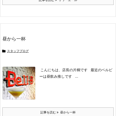
昼から一杯

スタッフブログ
こんにちは、店長の片桐です
最近のベルビ
ーは昼飲み推しです
...
記事を読む
昼から一杯