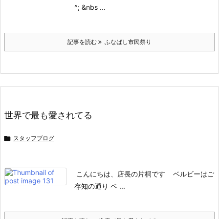
^;
&nbs ...
記事を読む
ふなばし市民祭り
世界で最も愛されてる

スタッフブログ
こんにちは、店長の片桐です
ベルビーはご
存知の通り
ベ ...