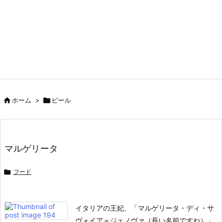

ホーム
>

ビール
マルゲリータ

フード
イタリアの王妃、「マルゲリータ・ディ・サ
ヴォイア＝ジェノヴァ（長い名前ですね）」