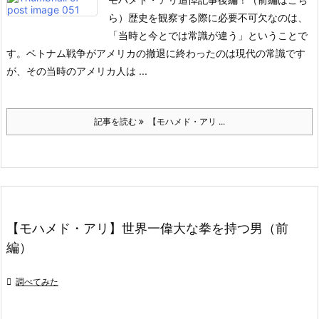
ら）
歴史を観察する際に必要不可欠なのは、
「当時と今とでは常識が違う」ということで
す。
ベトナム戦争がアメリカの撤退に終わったのは現代の常識です
が、その当時のアメリカ人は ...
記事を読む
【モハメド・アリ ...
【モハメド・アリ】世界一偉大な拳を持つ男（前
編）

調べてみた