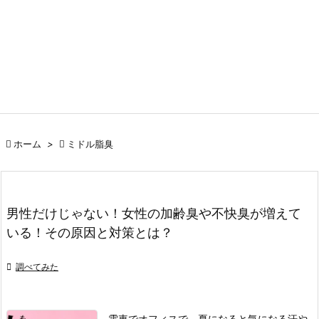

ホーム
>

ミドル脂臭
男性だけじゃない！女性の加齢臭や不快臭が増えて
いる！その原因と対策とは？

調べてみた
電車でオフィスで、夏になると気になる汗や