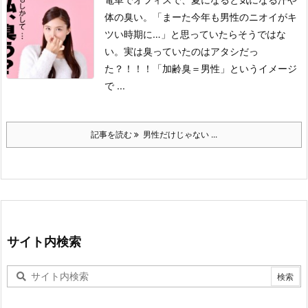
体の臭い。
「まーた今年も男性のニオイがキ
ツい時期に…」と思っていたらそうではな
い。
実は臭っていたのはアタシだっ
た？！！！
「加齢臭＝男性」というイメージ
で ...
記事を読む
男性だけじゃない ...
サイト内検索