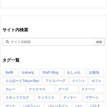
サイト内検索
タグ一覧
BellB
Iceberg
Staff-Blog
おしゃれ
お勉強
ららぽーとTokyo-Bay
アイスバーグ
イベント
カフェ
カレー
クリスマス
グーズ
スイーツ
スタッフブログ
ティラミス
ディナー
デザート
デート
ハロウィン
バレンタイン
バー
パスタ