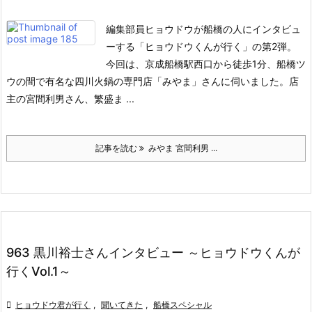
編集部員ヒョウドウが船橋の人にインタビュ
ーする「ヒョウドウくんが行く」の第2弾。
今回は、京成船橋駅西口から徒歩1分、船橋ツ
ウの間で有名な四川火鍋の専門店「みやま」さんに伺いました。
店
主の宮間利男さん、繁盛ま ...
記事を読む
みやま 宮間利男 ...
963 黒川裕士さんインタビュー ～ヒョウドウくんが
行くVol.1～

ヒョウドウ君が行く
,
聞いてきた
,
船橋スペシャル