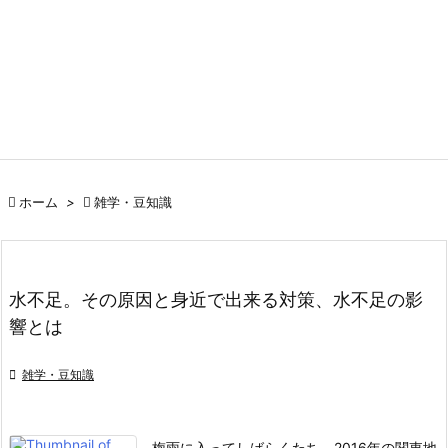

ホーム
>

雑学・豆知識
水不足。その原因と身近で出来る対策、水不足の影
響とは

雑学・豆知識
梅雨に入ってしばらくたち、2016年の関東地