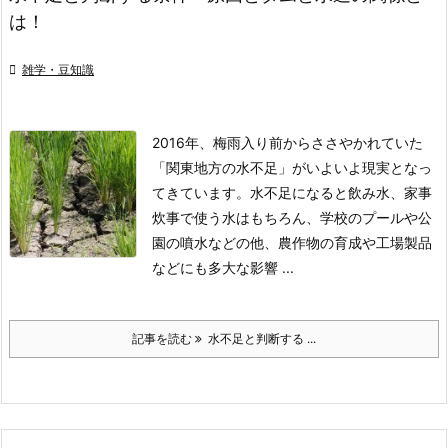
は！

雑学・豆知識
2016年、梅雨入り前からささやかれていた
「関東地方の水不足」がいよいよ現実となっ
てきています。
水不足になると飲み水、家事
炊事で使う水はもちろん、学校のプールや公
園の噴水などの他、農作物の育成や工場製品
などにも多大な影響 ...
記事を読む
水不足と判断する ...