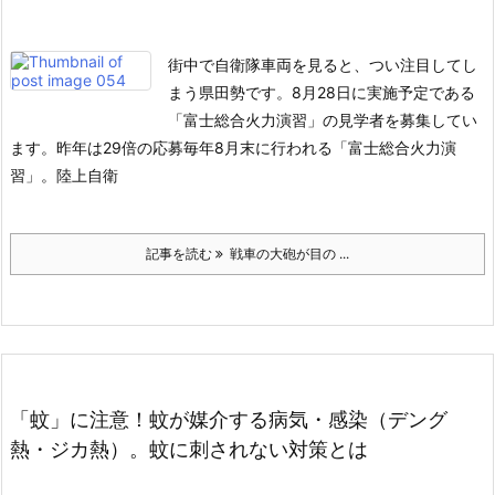
街中で自衛隊車両を見ると、つい注目してし
まう県田勢です。8月28日に実施予定である
「富士総合火力演習」の見学者を募集してい
ます。
昨年は29倍の応募
毎年8月末に行われる「富士総合火力演
習」。
陸上自衛
記事を読む
戦車の大砲が目の ...
「蚊」に注意！蚊が媒介する病気・感染（デング
熱・ジカ熱）。蚊に刺されない対策とは