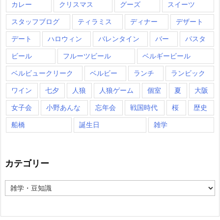
カレー
クリスマス
グーズ
スイーツ
スタッフブログ
ティラミス
ディナー
デザート
デート
ハロウィン
バレンタイン
バー
パスタ
ビール
フルーツビール
ベルギービール
ベルビュークリーク
ベルビー
ランチ
ランビック
ワイン
七夕
人狼
人狼ゲーム
個室
夏
大阪
女子会
小野あんな
忘年会
戦国時代
桜
歴史
船橋
誕生日
雑学
カテゴリー
カ
テ
ゴ
リ