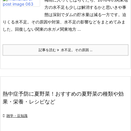
方の水不足も少しは解消するかと思いきや事
態は深刻でダムの貯水量は減る一方です。迫
りくる水不足。その原因や対策、水不足の影響などをまとめてみま
した。
回復しない関東の水ガメ
関東地方 ...
記事を読む
水不足。その原因 ...
熱中症予防に夏野菜！おすすめの夏野菜の種類や効
果・栄養・レシピなど

雑学・豆知識