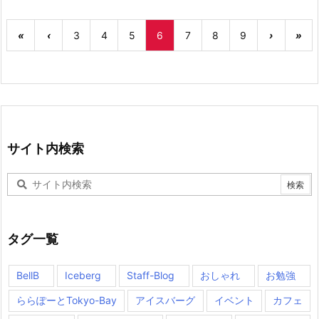
«
‹
3
4
5
6
7
8
9
›
»
サイト内検索
タグ一覧
BellB
Iceberg
Staff-Blog
おしゃれ
お勉強
ららぽーとTokyo-Bay
アイスバーグ
イベント
カフェ