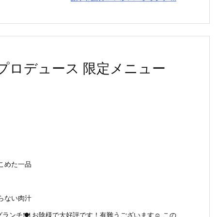
プロデュース 限定メニュー
こめた一品
らない肉汁
グランチ🍽 お陰様で大好評です！有難うございます☺ この