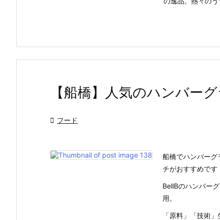
の逸品。熱々のうち
【船橋】人気のハンバーグ

フード
船橋でハンバーグラ
チがおすすめです
BellBのハンバ
用。
「原料」「技術」生