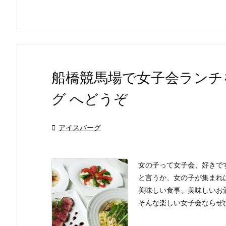
船橋競馬場で女子会ランチ
グ へどうぞ

アイスバーグ
女の子って女子会、好きで
と言うか、女の子が集まれ
美味しい食事、美味しいお
そんな楽しい女子会ならぜひ 