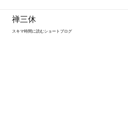
禅三休
スキマ時間に読むショートブログ