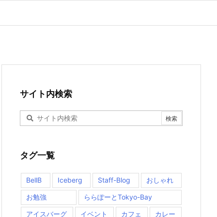
サイト内検索
タグ一覧
BellB
Iceberg
Staff-Blog
おしゃれ
お勉強
ららぽーとTokyo-Bay
アイスバーグ
イベント
カフェ
カレー