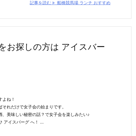
記事を読む
船橋競馬場 ランチ おすすめ
をお探しの方は アイスバー
すよね！
ばそれだけで女子会の始まりです。
酒、美味しい秘密の話？で女子会を楽しみたい♪
アイスバーグ へ！ ...