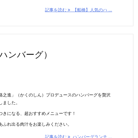
記事を読む
【船橋】人気のハ ...
ハンバーグ）
格之進」（かくのしん）プロデュースのハンバーグを贅沢
しました。
つきになる、超おすすめメニューです！
あふれ出る肉汁をお楽しみください。
記事を読む
ハンバーグランチ ...