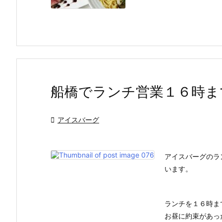
船橋でランチ営業１６時ま

アイスバーグ
アイスバーグのラ
います。
ランチを１６時ま
お昼に約束があっ