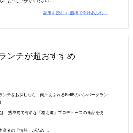
にお召し上がりください ...
記事を読む
船橋で肉汁あふれ ...
ランチが超おすすめ
ンチをお探しなら、肉汁あふれるBellBのハンバーグラン
！
ーグは、熟成肉で有名な「格之進」プロデュースの逸品を使
産者の「情熱」が込め ...