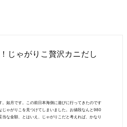
！じゃがりこ贅沢カニだし
す。如月です。この前日本海側に遊びに行ってきたのです
なじゃがりこを見つけてしまいました。お値段なんと980
妥当な金額、とはいえ、じゃがりこだと考えれば、かなり