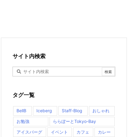
サイト内検索
タグ一覧
BellB
Iceberg
Staff-Blog
おしゃれ
お勉強
ららぽーとTokyo-Bay
アイスバーグ
イベント
カフェ
カレー