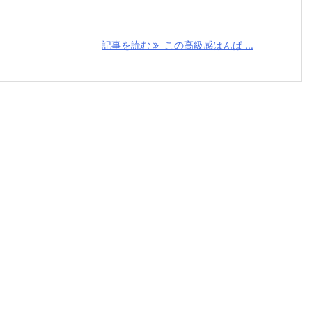
記事を読む
この高級感はんぱ ...