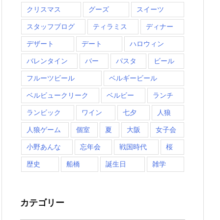
クリスマス
グーズ
スイーツ
スタッフブログ
ティラミス
ディナー
デザート
デート
ハロウィン
バレンタイン
バー
パスタ
ビール
フルーツビール
ベルギービール
ベルビュークリーク
ベルビー
ランチ
ランビック
ワイン
七夕
人狼
人狼ゲーム
個室
夏
大阪
女子会
小野あんな
忘年会
戦国時代
桜
歴史
船橋
誕生日
雑学
カテゴリー