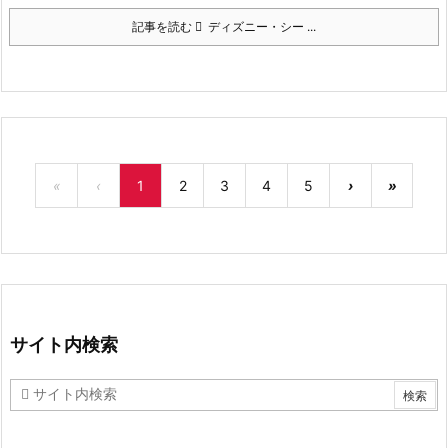
記事を読む
ディズニー・シー ...
«
‹
1
2
3
4
5
›
»
サイト内検索