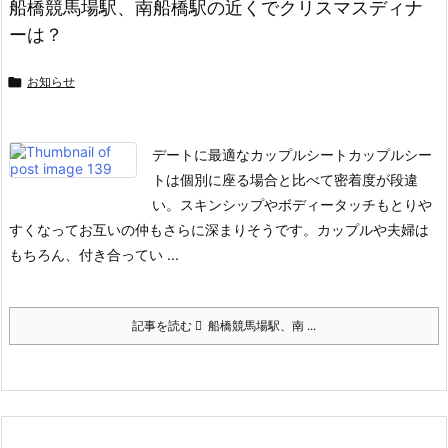
船橋競馬場駅、南船橋駅の近くでクリスマスディナ
ーは？

お知らせ
デートに最適なカップルシート
カップルシー
トは個別に座る場合と比べて密着度が段違
い。
スキンシップやボディータッチもとりや
すくなって
お互いの仲もさらに深まりそうです。
カップルや夫婦は
もちろん、付き合ってい ...
記事を読む
船橋競馬場駅、南 ...