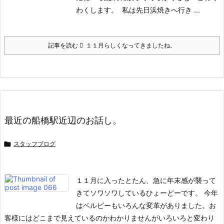
わくします。
私は先日浜焼きへ行き ...
記事を読む
１１月らしくなってきましたね。
最近の船橋駅近辺のお話し。

スタッフブログ
１１月に入ったとたん、急に年末感が襲って
きてソワソワしているひょーどーです。
今年
はベルビーもいろんな変革がありました。
お
客様にはどこまで見えているのかわかりませんがいろいろと変わり