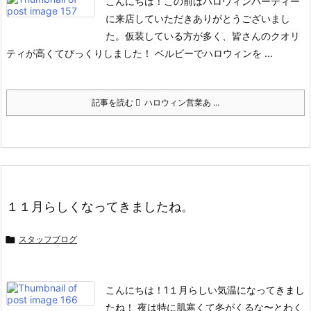
こんにちは！
この前はハロウィンパーティー
に来店していただきありがとうございまし
た。
仮装している方が多く、皆さんのクオリ
ティが高くてびっくりしました！
ベルビーでハロウィンを ...
記事を読む
ハロウィン営業あ ...
１１月らしくなってきましたね。

スタッフブログ
こんにちは！
1１月らしい気温になってきまし
たね！
夜は特に肌寒くて冬がくるな〜とわく