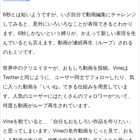
6秒とは短いようですが、いざ自分で動画編集にチャレンジ
してみると、意外にいろいろなことが表現できるとわかり
ます。6秒しかないという縛りが、かえって新しい表現を生
んでいるとも言えます。動画が連続再生（ループ）される
のもミソです。
世界中のクリエイターが、おもしろ動画を投稿。Vineは
Twitterと同じように、ユーザー同士でフォローしたり、気
に入った動画を「いいね」できる仕組みを用意していま
す。人気のユーザーにはたくさんのフォロワーがついて、
何度も動画がループ再生されています。
Vineを観ていると、「自分もおもしろい作品を作りたい」
と思ってしまいます。Vineの名作動画をじっと見て、おも
しろ動画の作り方、編集の仕方を研究してみようと思いま