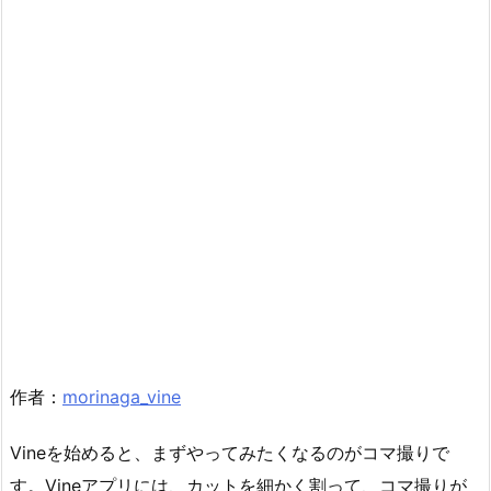
作者：
morinaga_vine
Vineを始めると、まずやってみたくなるのがコマ撮りで
す。Vineアプリには、カットを細かく割って、コマ撮りが