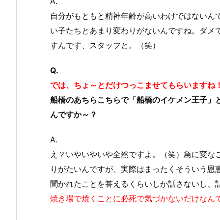
A.
自分がもともと精神年齢が高いわけではないん
い子たちとあまり変わりがないんですね。ダメ
すんです、スタッフと。（笑）
Q.
では、ちょ～とだけつっこませてもらいますね
船橋のあちらこちらで「船橋のイケメン王子」
んですか～？
A.
え？いやいやいや全然ですよ。（笑）急に変な
りがたいんですが、実際はまったくそういう恩
聞かれたことを答えるくらいしか話さないし、
焼き場で焼くことに必死で気づかないだけなん