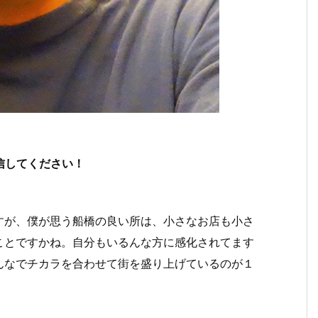
信してください！
すが、僕が思う船橋の良い所は、小さなお店も小さ
ことですかね。自分もいるんな方に感化されてます
んなでチカラを合わせて街を盛り上げているのが１
。