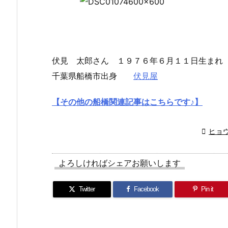
伏見 太郎さん １９７６年６月１１日生まれ
千葉県船橋市出身
伏見屋
【その他の船橋関連記事はこちらです♪】

ヒョ
よろしければシェアお願いします
Twitter
Facebook
Pin it