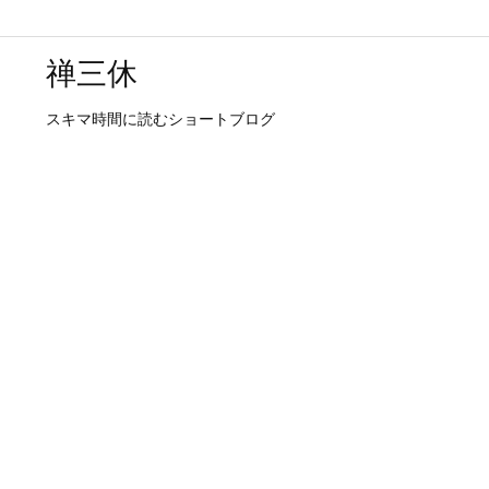
禅三休
スキマ時間に読むショートブログ