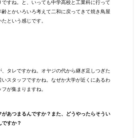
りですね。と、いっても中学高校と工業科に行って
年齢とかいろいろ考えて二和に戻ってきて焼き鳥屋
いたという感じです。
が、タレですかね。オヤジの代から継ぎ足しつぎた
若いスタッフですかね。なぜか大学が近くにあるわ
ッフが集まりますね。
フがあつまるんですか？
また、どうやったらそうい
んですか？