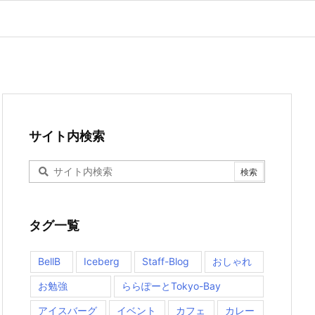
サイト内検索
タグ一覧
BellB
Iceberg
Staff-Blog
おしゃれ
お勉強
ららぽーとTokyo-Bay
アイスバーグ
イベント
カフェ
カレー