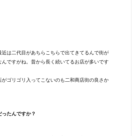
最近は二代目があちらこちらで出てきてるんで街が
なんですがね。昔から長く続いてるお店が多いです
店がゴリゴリ入ってこないのも二和商店街の良さか
だったんですか？