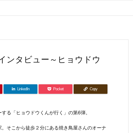
インタビュー～ヒョウドウ
LinkedIn
Pocket
Copy
ーする「ヒョウドウくんが行く」の第6弾。
駅。そこから徒歩２分にある焼き鳥屋さんのオーナ