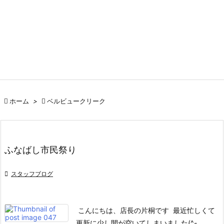

ホーム
>

ベルビュークリーク
ふなばし市民祭り

スタッフブログ
こんにちは、店長の片桐です
最近忙しくて
更新に少し間が空いてしまいました(^-