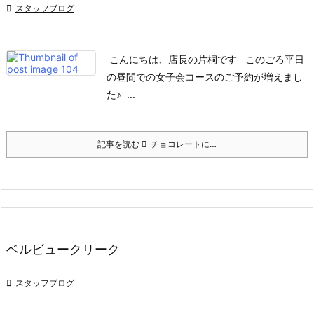

スタッフブログ
こんにちは、店長の片桐です
このごろ平日
の昼間での女子会コースのご予約が増えまし
た♪
...
記事を読む
チョコレートに…
ベルビュークリーク

スタッフブログ