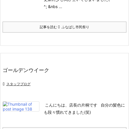
^;
&nbs ...
記事を読む
ふなばし市民祭り
ゴールデンウイーク

スタッフブログ
こんにちは、店長の片桐です
自分の髪色に
も
段々慣れてきました(笑)