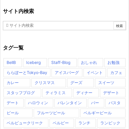
サイト内検索
タグ一覧
BellB
Iceberg
Staff-Blog
おしゃれ
お勉強
ららぽーとTokyo-Bay
アイスバーグ
イベント
カフェ
カレー
クリスマス
グーズ
スイーツ
スタッフブログ
ティラミス
ディナー
デザート
デート
ハロウィン
バレンタイン
バー
パスタ
ビール
フルーツビール
ベルギービール
ベルビュークリーク
ベルビー
ランチ
ランビック