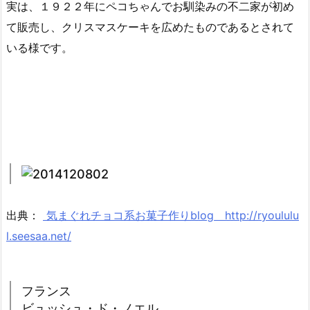
実は、１９２２年にペコちゃんでお馴染みの不二家が初め
て販売し、クリスマスケーキを広めたものであるとされて
いる様です。
出典：
気まぐれチョコ系お菓子作りblog http://ryoululu
l.seesaa.net/
フランス
ビュッシュ・ド・ノエル