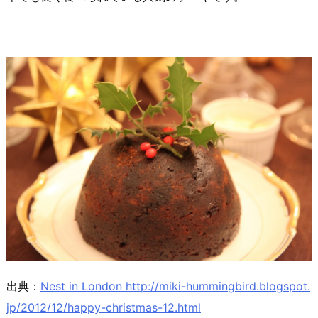
出典：
Nest in London http://miki-hummingbird.blogspot.
jp/2012/12/happy-christmas-12.html