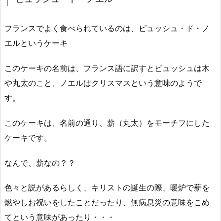
フランスでよく食べられているのは、ビュッシュ・ド・ノ
エルというケーキ
このケーキの名前は、フランス語に訳すとビュッシュは木
や丸太のこと、ノエルはクリスマスという意味のようで
す。
このケーキは、名前の通り、薪（丸太）をモーチフにした
ケーキです。
なんで、薪なの？？
色々と説があるらしく、キリストの誕生の際、暖炉で薪を
燃やしお祝いをしたことだったり、無病息災の意味をこめ
てという意味があったり・・・