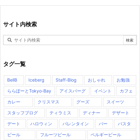
サイト内検索
タグ一覧
BellB
Iceberg
Staff-Blog
おしゃれ
お勉強
ららぽーとTokyo-Bay
アイスバーグ
イベント
カフェ
カレー
クリスマス
グーズ
スイーツ
スタッフブログ
ティラミス
ディナー
デザート
デート
ハロウィン
バレンタイン
バー
パスタ
ビール
フルーツビール
ベルギービール