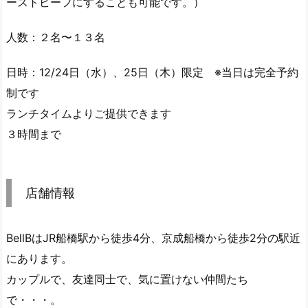
ーストビーフにすることも可能です。）
人数：２名〜１３名
日時：12/24日（水）、25日（木）限定 ※当日は完全予約
制です
ランチタイムよりご提供できます
３時間まで
店舗情報
BellBはJR船橋駅から徒歩4分、京成船橋から徒歩2分の駅近
にあります。
カップルで、友達同士で、気に置けない仲間たち
で・・・。