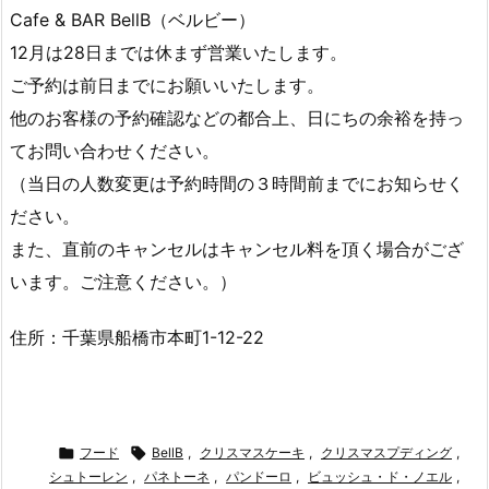
Cafe & BAR BellB（ベルビー）
12月は28日までは休まず営業いたします。
ご予約は前日までにお願いいたします。
他のお客様の予約確認などの都合上、日にちの余裕を持っ
てお問い合わせください。
（当日の人数変更は予約時間の３時間前までにお知らせく
ださい。
また、直前のキャンセルはキャンセル料を頂く場合がござ
います。ご注意ください。）
住所：千葉県船橋市本町1-12-22

フード

BellB
,
クリスマスケーキ
,
クリスマスプディング
,
シュトーレン
,
パネトーネ
,
パンドーロ
,
ビュッシュ・ド・ノエル
,