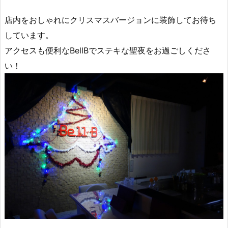
店内をおしゃれにクリスマスバージョンに装飾してお待ち
しています。
アクセスも便利なBellBでステキな聖夜をお過ごしくださ
い！