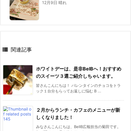
12月9日 晴れ

関連記事
ホワイトデーは、是非BelBへ！おすすめ
のスイーツ３選ご紹介しちゃいます。
皆さんこんにちは！ バレンタインのチョコをトラ
ック１台分もらってお返しに悩む B ...
２月からランチ・カフェのメニューが新
しくなりました！
みなさんこんにちは、BellB広報担当の菊田です。