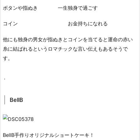
ボタンや指ぬき 一生独身で過ごす
コイン お金持ちになれる
他にも独身の男女が指ぬきとコインを当てると運命の赤い
糸に結ばれるというロマチックな言い伝えもあるそうで
す。
BellB
BellB手作りオリジナルショートケーキ！