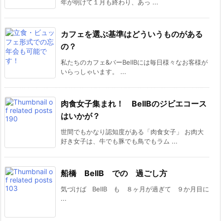
年が明けて１月も終わり、あっ ...
カフェを選ぶ基準はどういうものがある
の？
私たちのカフェ&バーBellBには毎日様々なお客様が
いらっしゃいます。 ...
肉食女子集まれ！ BellBのジビエコース
はいかが？
世間でもかなり認知度がある「肉食女子」 お肉大
好き女子は、牛でも豚でも鳥でもラム ...
船橋 BellB での 過ごし方
気づけば BellB も ８ヶ月が過ぎて ９か月目に
...