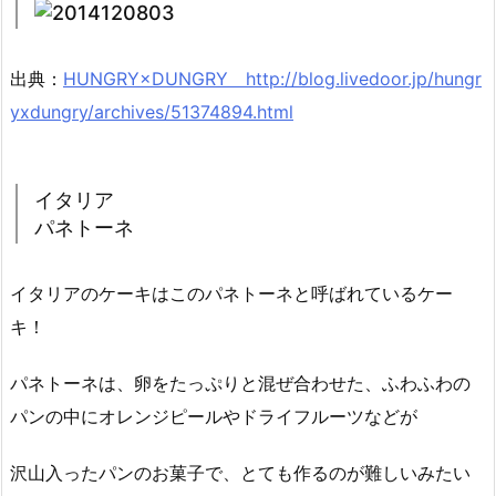
出典：
HUNGRY×DUNGRY http://blog.livedoor.jp/hungr
yxdungry/archives/51374894.html
イタリア
パネトーネ
イタリアのケーキはこのパネトーネと呼ばれているケー
キ！
パネトーネは、卵をたっぷりと混ぜ合わせた、ふわふわの
パンの中にオレンジピールやドライフルーツなどが
沢山入ったパンのお菓子で、とても作るのが難しいみたい