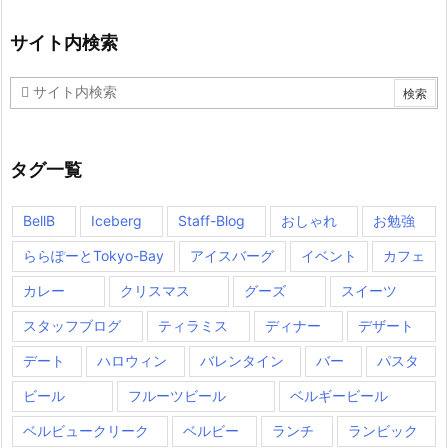
サイト内検索
タグ一覧
BellB
Iceberg
Staff-Blog
おしゃれ
お勉強
ららぽーとTokyo-Bay
アイスバーグ
イベント
カフェ
カレー
クリスマス
グーズ
スイーツ
スタッフブログ
ティラミス
ディナー
デザート
デート
ハロウィン
バレンタイン
バー
パスタ
ビール
フルーツビール
ベルギービール
ベルビュークリーク
ベルビー
ランチ
ランビック