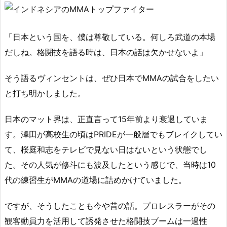
「日本という国を、僕は尊敬している。何しろ武道の本場
だしね。格闘技を語る時は、日本の話は欠かせないよ」
そう語るヴィンセントは、ぜひ日本でMMAの試合をしたい
と打ち明かしました。
日本のマット界は、正直言って15年前より衰退していま
す。澤田が高校生の頃はPRIDEが一般層でもブレイクしてい
て、桜庭和志をテレビで見ない日はないという状態でし
た。その人気が修斗にも波及したという感じで、当時は10
代の練習生がMMAの道場に詰めかけていました。
ですが、そうしたことも今や昔の話。プロレスラーがその
観客動員力を活用して誘発させた格闘技ブームは一過性