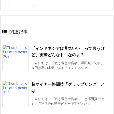

関連記事
「インドネシアは景気いい」って言うけ
ど、実際どんなトコなのよ？
こんにちは、「戦う青色申告者」澤田真一です。
今回は私の本業である「インドネシア ...
超マイナー格闘技「グラップリング」と
は
こんにちは、「戦う青色申告者」こと澤田真一で
す。 私が3分休憩デビューで手がけた ...