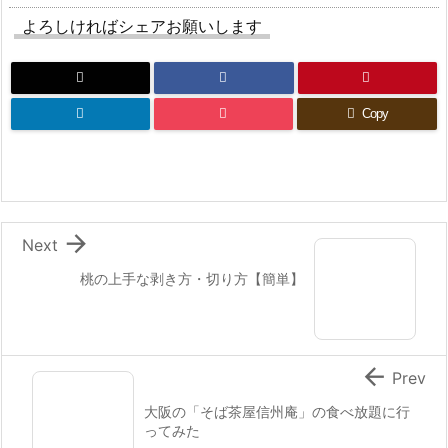
よろしければシェアお願いします
Copy

Next
桃の上手な剥き方・切り方【簡単】

Prev
大阪の「そば茶屋信州庵」の食べ放題に行
ってみた