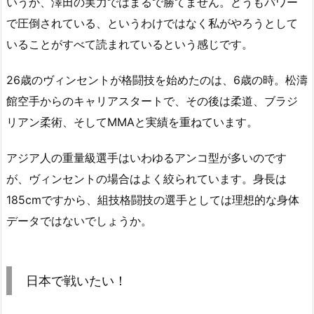
いうか、澤田の実力ではまるで勝てません。どうもパワー
で圧倒されている、というわけではなく私がやろうとして
いることがすべて読まれているという感じです。
26歳のヴィンセントが格闘技を始めたのは、6歳の時。松濤
館空手からのキャリアスタートで、その後は柔道、ブラジ
リアン柔術、そしてMMAと実績を重ねています。
アジア人の重量級選手はいわゆるアンコ型が多いのです
が、ヴィンセントの場合はよく絞られています。身長は
185cmですから、組技格闘技の選手としては理想的な身体
データではないでしょうか。
日本で戦いたい！