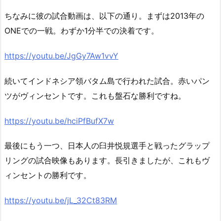
ちなみに彼の試合動画は、以下の通り。まずは2013年の
ONEでの一戦。わずか1分半での決着です。
https://youtu.be/JgGy7Aw1vvY
続いてインドネシア領バタム島で行われた試合。赤いパン
ツがヴィンセントです。これも盤石な勝利ですね。
https://youtu.be/hciPfBufX7w
最後にもう一つ、日本人の臼井悦規選手と戦ったグラップ
リングの試合映像もあります。長引きましたが、これもヴ
ィンセントの勝利です。
https://youtu.be/jL_32Ct83RM