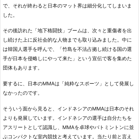
で、それが終わると日本のマット界は細分化してしまいま
した。
その後訪れた「地下格闘技」ブームは、次々と重傷者を出
し続けた上に反社会的な人物までも取り込みました。中に
は韓国人選手を呼んで、「竹島を不法占拠し続ける国の選
手が日本を侵略しにやって来た」という宣伝で客を集めた
団体もあります。
要するに、日本のMMAは「純粋なスポーツ」として発展し
なかったのです。
そういう面から見ると、インドネシアのMMAは日本のそれ
よりも発展しています。インドネシアの選手は自分たちを
アスリートとして認識し、MMAを卓球やバトミントンに並
ぶコンパクトな室内競技と考えています。当たり前と言え