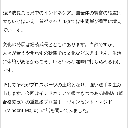
経済成長真っ只中のインドネシア。国全体の貧富の格差は
大きいとはいえ、首都ジャカルタでは中間層が着実に増え
ています。
文化の発展は経済成長とともにあります。当然ですが、
人々が食うや食わずの状態では文化など栄えません。生活
に余裕があるからこそ、いろいろな趣味に打ち込めるわけ
です。
そしてそれがプロスポーツの土壌となり、強い選手を生み
出します。今回はインドネシアで根付きつつあるMMA（総
合格闘技）の重量級プロ選手、ヴィンセント・マジド
（Vincent Majid）に話を聞いてみました。