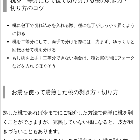
桃を二等分にして後で切り分ける桃の剥き方・
切り方のコツ
桃に包丁で切れ込みを入れる際、種に包丁がしっかり届くよう
に切る
桃を二等分にして、両手で分ける際には、力まず、ゆっくりと
回転させて桃を分ける
もし桃を上手く二等分できない場合は、種と実の間にフォーク
などを入れてほぐそう
お湯を使って湯煎した桃の剥き方・切り方
熟した桃であれば今までにご紹介した方法で簡単に桃を剥
くことができますが、完熟していない桃になると、皮が剥
きづらいこともあります。