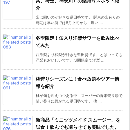
葉、埼玉、神奈川）の梨狩りスポット紹
介
梨は固いのが好きな県田勢です。 関東の梨狩りの
時期は早い所では8月上旬から、遅い ...
冬季限定！缶入り洋梨サワーを飲み比べ
てみた
西洋梨より和梨が好きな県田勢です。とはいっても
洋梨もおいしいです。期間限定で洋梨 ...
桃狩りシーズンに！食べ放題やツアー情
報を紹介
桃が旬を迎えつつある中、スーパーの青果売り場で
甘い香りに惹かれる県田勢です。 桃 ...
新商品「ミニッツメイド スムージー」を
試食！飲んでも凍らせても美味でした。