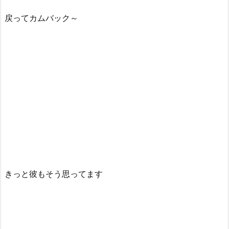
戻ってカムバック～
きっと彼もそう思ってます