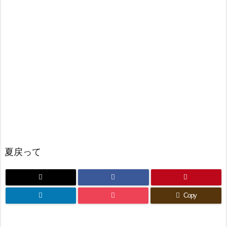
夏戻って
Copy