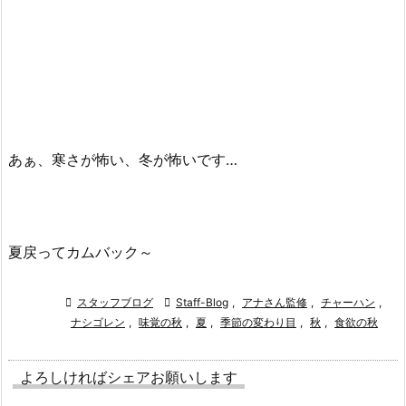
あぁ、寒さが怖い、冬が怖いです…
夏戻ってカムバック～

スタッフブログ

Staff-Blog
,
アナさん監修
,
チャーハン
,
ナシゴレン
,
味覚の秋
,
夏
,
季節の変わり目
,
秋
,
食欲の秋
よろしければシェアお願いします