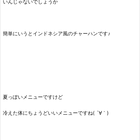
いんじゃないでしょうか
簡単にいうとインドネシア風のチャーハンです♪
夏っぽいメニューですけど
冷えた体にちょうどいいメニューですね( ´∀｀)