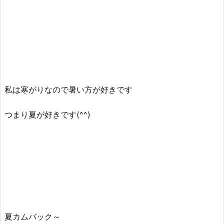
私は寒がりなので暑い方が好きです
つまり夏が好きです(^^)
夏カムバック～